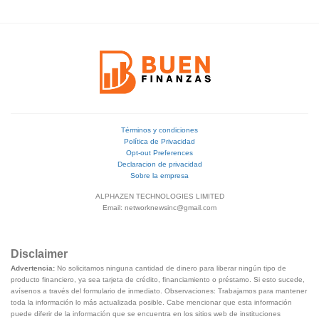
Términos y condiciones
Política de Privacidad
Opt-out Preferences
Declaracion de privacidad
Sobre la empresa
ALPHAZEN TECHNOLOGIES LIMITED
Email:
networknewsinc@gmail.com
Disclaimer
Advertencia:
No solicitamos ninguna cantidad de dinero para liberar ningún tipo de
producto financiero, ya sea tarjeta de crédito, financiamiento o préstamo. Si esto sucede,
avísenos a través del formulario de inmediato. Observaciones: Trabajamos para mantener
toda la información lo más actualizada posible. Cabe mencionar que esta información
puede diferir de la información que se encuentra en los sitios web de instituciones